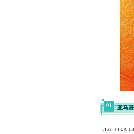
01
亚马逊
FIST（FBA