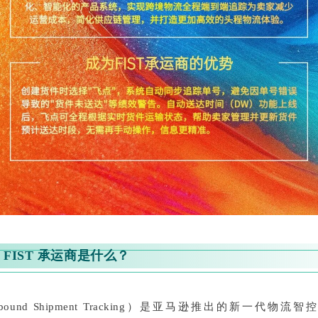
 FIST 承运商是什么？
 Inbound Shipment Tracking）是亚马逊推出的新一代物