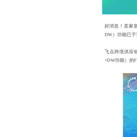
好消息！卖家朋友
DW）功能已于
飞点跨境供应链
+DW功能）的F