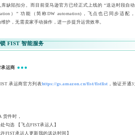
库缺陷扣分。而目前亚马逊官方已经正式上线的 “送达时段自动更新（
utomation）” 功能（简称DW automation)，飞点也已同步
动维护，无需卖家手动操作，进一步提升运营效率。
锁 FIST 智能服务
对承运商
IST 承运商官方列表
https://gs.amazon.cn/fist/fistlist
，验证开通
A 货件时，
处勾选 【飞点FIST承运人】
许FIST承运人更新我的送达时间】