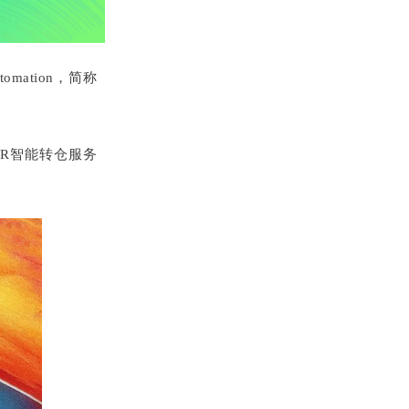
mation，简称
SR智能转仓服务