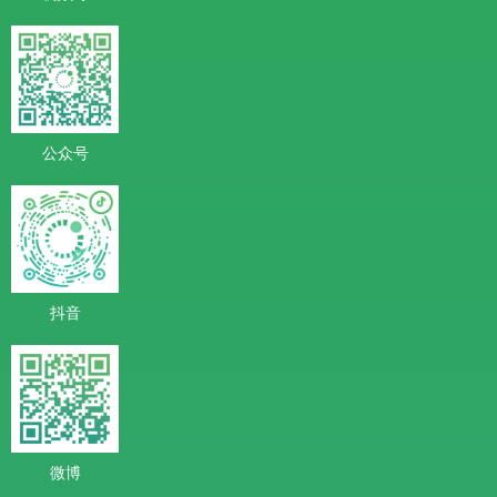
公众号
抖音
微博