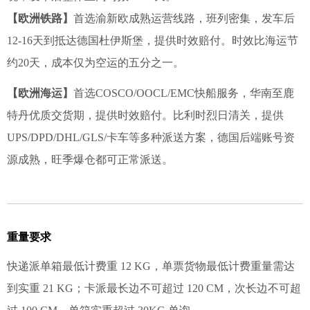
【欧洲铁路】
首选渝新欧成熟运营线路，班列密集，发车后
12-16天到抵达德国杜伊斯堡，提供时效赔付。时效比海运节
约20天，成本仅为空运的五分之一。
【欧洲海运】
首选COSCO/OOCL/EMC快船服务，华南至鹿
特丹优质交货期，提供时效赔付。比利时烈日清关，提供
UPS/DPD/DHL/GLS/卡车等多种派送方案，德国后端账号资
源成熟，旺季爆仓都可正常派送。
重量要求
快递派单箱最低计费重 12 KG，单票货物最低计费重量需达
到实重 21 KG；卡派最长边不可超过 120 CM，次长边不可超