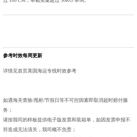
过 100 CM，单箱实重超过 30KG 单询。
参考时效每周更新
详情见首页美国海运专线时效参考
如遇海关查验/甩柜/节假日等不可控因素即取消超时赔付服
务；
请按我司的样板提供电子版发票和装箱单，如因发票申报不
符造成无法清关，我司概不负责；