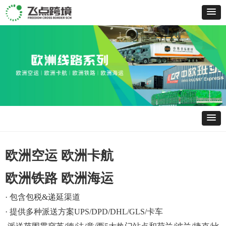
欧洲空运 欧洲卡航
欧洲铁路 欧洲海运
· 包含包税&递延渠道
· 提供多种派送方案UPS/DPD/DHL/GLS/卡车